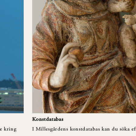
Konstdatabas
e kring
I Millesgårdens konstdatabas kan du söka ef