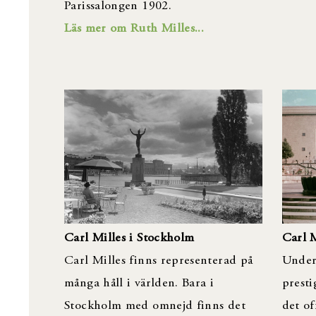
Parissalongen 1902.
Läs mer om Ruth Milles...
Carl Milles i Stockholm
Carl M
Carl Milles finns representerad på
Under
många håll i världen. Bara i
presti
Stockholm med omnejd finns det
det o