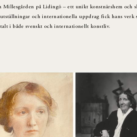
 Millesgården på Lidingö – ett unikt konstnärshem och 
tställningar och internationella uppdrag fick hans verk 
alt i både svenskt och internationellt konstliv.