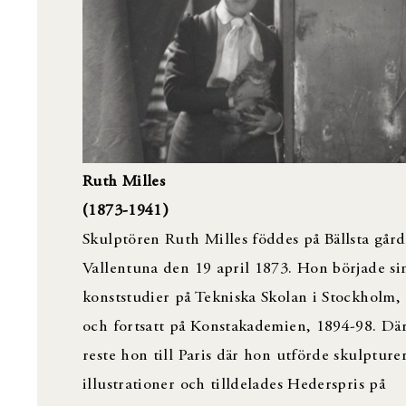
Ruth Milles
(1873-1941)
Skulptören Ruth Milles föddes på Bällsta gård
Vallentuna den 19 april 1873. Hon började si
konststudier på Tekniska Skolan i Stockholm,
och fortsatt på Konstakademien, 1894-98 . Där
reste hon till Paris där hon utförde skulpture
illustrationer och tilldelades Hederspris på