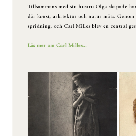
Tillsammans med sin hustru Olga skapade han
där konst, arkitektur och natur möts. Genom u
spridning, och Carl Milles blev en central gest
Läs mer om Carl Milles...