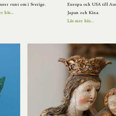
urer runt om i Sverige.
Europa och USA till Aus
r här...
Japan och Kina.
Läs mer här...