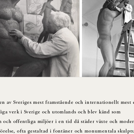
t en av Sveriges mest framstående och internationellt mest
tliga verk i Sverige och utomlands och blev känd som
h offentliga miljöer i en tid då städer växte och moder
örelse, ofta gestaltad i fontäner och monumentala skulptu