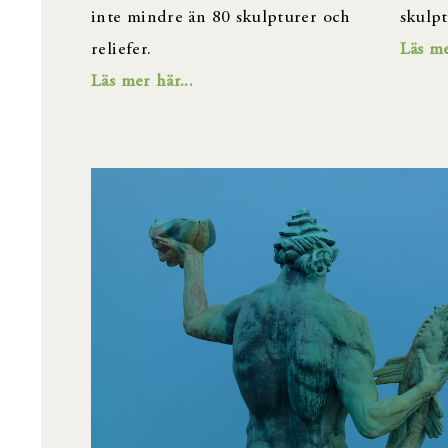
inte mindre än 80 skulpturer och
skulpt
reliefer.
Läs me
Läs mer här...