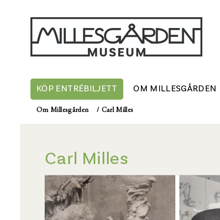
KÖP ENTRÉBILJETT
OM MILLESGÅRDEN
Om Millesgården
/
Carl Milles
Carl Milles