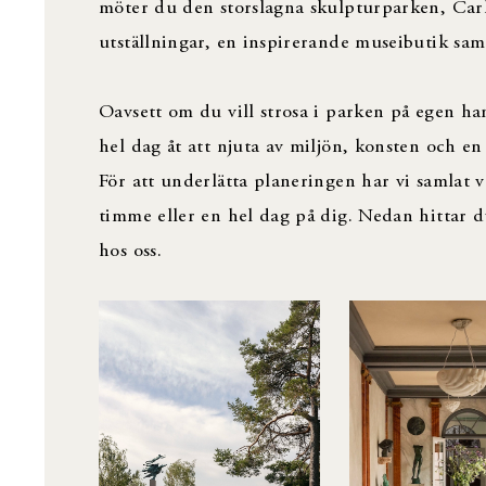
möter du den storslagna skulpturparken, Carl
utställningar, en inspirerande museibutik sam
Oavsett om du vill strosa i parken på egen h
hel dag åt att njuta av miljön, konsten och e
För att underlätta planeringen har vi samlat v
timme eller en hel dag på dig. Nedan hittar du
hos oss.