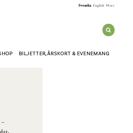
Svenska
English
More
SHOP
BILJETTER, ÅRSKORT & EVENEMANG
 –
der,