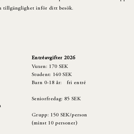
 tillgänglighet inför ditt besök.
Entréavgifter 2026
Vuxen: 170 SEK
Student: 140 SEK
Barn 0-18 år: fri entré
Seniorfredag: 85 SEK
a
Grupp: 150 SEK/person
(minst 10 personer)