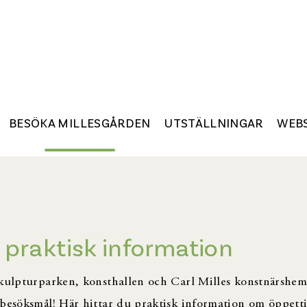
BESÖKA MILLESGÅRDEN
UTSTÄLLNINGAR
WEB
& praktisk information
skulpturparken, konsthallen och Carl Milles konstnärshem
 besöksmål! Här hittar du praktisk information om öppetti