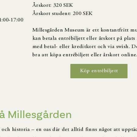
Årskort: 320 SEK
Årskort student: 200 SEK
1:00-17:00
Millesgården Museum är ett kontantfritt 
kan betala entrébiljett eller årskort på plats
med betal- eller kreditkort och via swish. D
bra att köpa entrébiljett eller årskort online
Köp entrébiljett
på Millesgården
 och historia – en oas där det alltid finns något att upptä