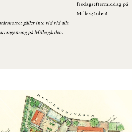
fredagseftermiddag på
Millesgården!
årskortet gäller inte vid vid alla
larrangemang på Millesgården.