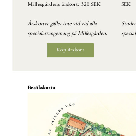
Millesgårdens årskort: 320 SEK
SEK
Årskortet gäller inte vid vid alla
Student
specialarrangemang på Millesgården.
specia
Köp årskort
Besökskarta