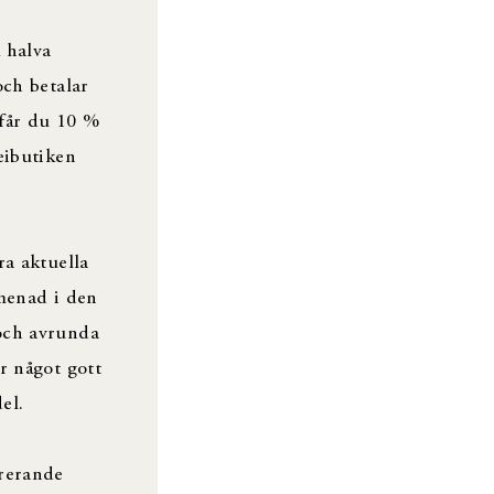
 halva
och betalar
 får du 10 %
eibutiken
ra aktuella
omenad i den
och avrunda
r något gott
el.
irerande