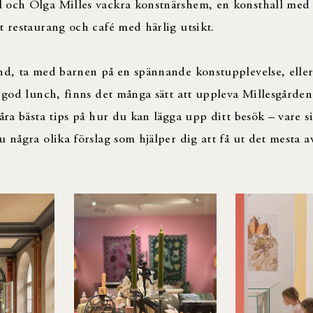
 och Olga Milles vackra konstnärshem, en konsthall med 
t restaurang och café med härlig utsikt.
and, ta med barnen på en spännande konstupplevelse, elle
n god lunch, finns det många sätt att uppleva Millesgården
åra bästa tips på hur du kan lägga upp ditt besök – vare s
 några olika förslag som hjälper dig att få ut det mesta a