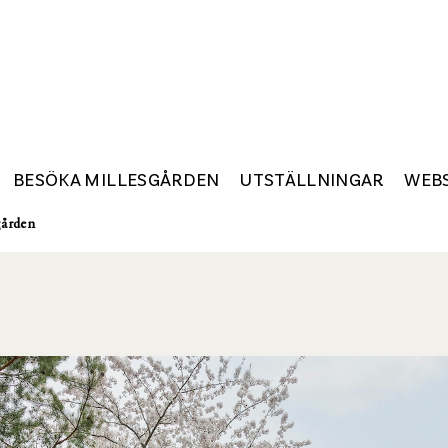
BESÖKA MILLESGÅRDEN
UTSTÄLLNINGAR
WEB
gården