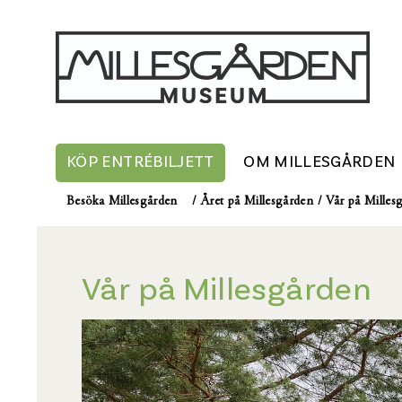
KÖP ENTRÉBILJETT
OM MILLESGÅRDEN
Besöka Millesgården
/
Året på Millesgården
/
Vår på Milles
Vår på Millesgården