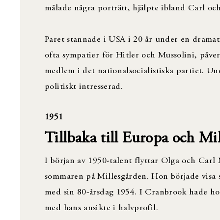
målade några porträtt, hjälpte ibland Carl och
Paret stannade i USA i 20 år under en dramati
ofta sympatier för Hitler och Mussolini, påve
medlem i det nationalsocialistiska partiet. Un
politiskt intresserad.
1951
Tillbaka till Europa och Mi
I början av 1950-talent flyttar Olga och Carl 
sommaren på Millesgården. Hon började visa s
med sin 80-årsdag 1954. I Cranbrook hade hon
med hans ansikte i halvprofil.