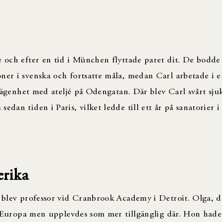
e och efter en tid i München flyttade paret dit. De bodde 
ner i svenska och fortsatte måla, medan Carl arbetade i e
 lägenhet med ateljé på Odengatan. Där blev Carl svårt sjuk
dan tiden i Paris, vilket ledde till ett år på sanatorier i
erika
l blev professor vid Cranbrook Academy i Detroit. Olga, d
 i Europa men upplevdes som mer tillgänglig där. Hon hade