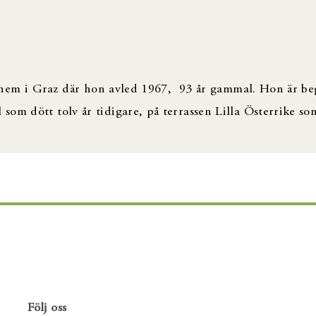
drahem i Graz där hon avled 1967, 93 år gammal. Hon är b
om dött tolv år tidigare, på terrassen Lilla Österrike s
Följ oss