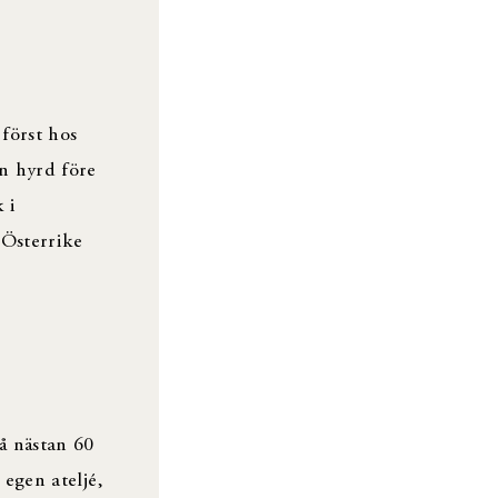
först hos
n hyrd före
 i
 Österrike
å nästan 60
 egen ateljé,