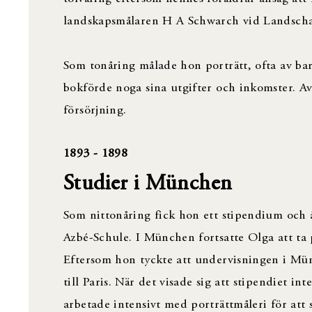
landskapsmålaren H A Schwarch vid Landscha
Som tonåring målade hon porträtt, ofta av bar
bokförde noga sina utgifter och inkomster. Av
försörjning.
1893 - 1898
Studier i München
Som nittonåring fick hon ett stipendium och å
Azbé-Schule. I München fortsatte Olga att ta 
Eftersom hon tyckte att undervisningen i Mün
till Paris. När det visade sig att stipendiet in
arbetade intensivt med porträttmåleri för att s