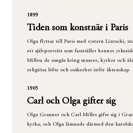
1899
Tiden som konstnär i Paris
Olga flyttar till Paris med systern Lintschi, 
ett självporträtt som fastställer hennes yrkes
Milles; de umgås kring museer, kyrkor och äld
religiösa löfte och osäkerhet inför äktenskap.
1905
Carl och Olga gifter sig
Olga Granner och Carl Milles gifte sig i Gra
kyrka, och Olga lämnade därmed den katolska