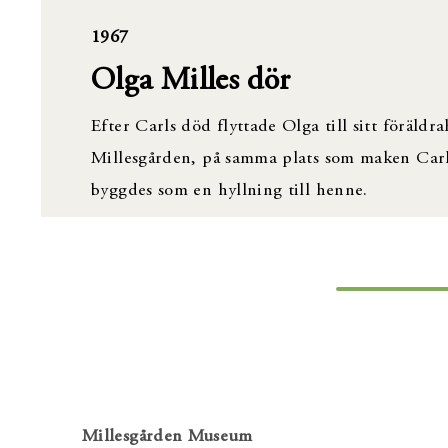
1967
Olga Milles dör
Efter Carls död flyttade Olga till sitt föräl
Millesgården, på samma plats som maken Carl s
byggdes som en hyllning till henne.
Millesgården Museum