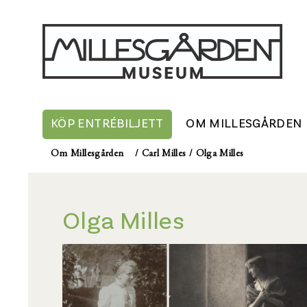
KÖP ENTRÉBILJETT
OM MILLESGÅRDEN
Om Millesgården
/
Carl Milles
/
Olga Milles
Olga Milles