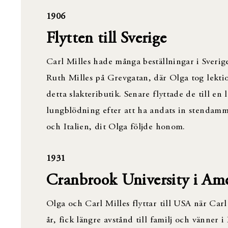
1906
Flytten till Sverige
Carl Milles hade många beställningar i Sverig
Ruth Milles på Grevgatan, där Olga tog lektio
detta slakteributik. Senare flyttade de till en
lungblödning efter att ha andats in stendamm se
och Italien, dit Olga följde honom.
1931
Cranbrook University i Am
Olga och Carl Milles flyttar till USA när Car
år, fick längre avstånd till familj och vänner