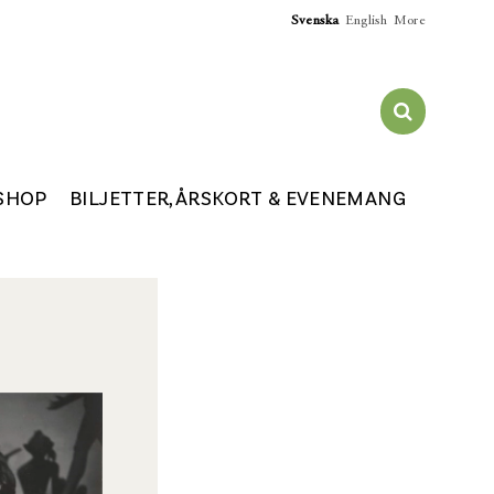
Svenska
English
More
SHOP
BILJETTER, ÅRSKORT & EVENEMANG