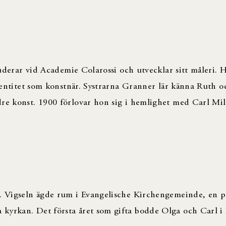
studerar vid Academie Colarossi och utvecklar sitt måleri.
identitet som konstnär. Systrarna Granner lär känna Ruth o
re konst. 1900 förlovar hon sig i hemlighet med Carl Mille
z. Vigseln ägde rum i Evangelische Kirchengemeinde, en p
 kyrkan. Det första året som gifta bodde Olga och Carl