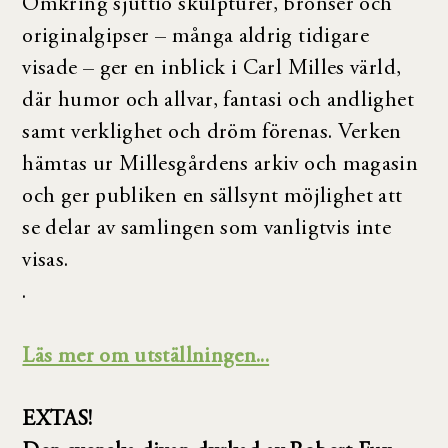
Omkring sjuttio skulpturer, bronser och
originalgipser – många aldrig tidigare
visade – ger en inblick i Carl Milles värld,
där humor och allvar, fantasi och andlighet
samt verklighet och dröm förenas. Verken
hämtas ur Millesgårdens arkiv och magasin
och ger publiken en sällsynt möjlighet att
se delar av samlingen som vanligtvis inte
visas.
.
Läs mer om utställningen...
EXTAS!