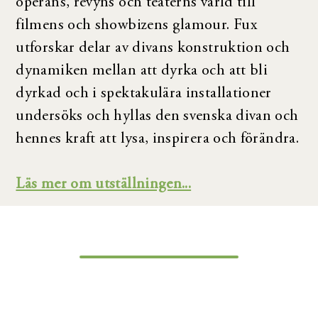
operans, revyns och teaterns värld till
filmens och showbizens glamour. Fux
utforskar delar av divans konstruktion och
dynamiken mellan att dyrka och att bli
dyrkad och i spektakulära installationer
undersöks och hyllas den svenska divan och
hennes kraft att lysa, inspirera och förändra.
Läs mer om utställningen...