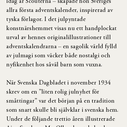
idag är Scouterna – skapade hon Sveriges
allra första adventskalender, inspirerad av
tyska förlagor. I det julpyntade
konstnärshemmet visas nu ett handplockat
urval av hennes originalillustrationer till
adventskalendrarna – en sagolik värld fylld
av julmagi som väcker både nostalgi och
nyfikenhet hos såväl barn som vuxna.
När Svenska Dagbladet i november 1934
skrev om en ”liten rolig julnyhet för
småttingar” var det början på en tradition
som snart skulle bli självklar i svenska hem.
Under de följande trettio åren illustrerade