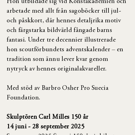
Hon utbildade sig vid Konstakademien och
arbetade med allt från sagoböcker till jul-
och påskkort, där hennes detaljrika motiv
och färgstarka bildvärld fångade barns
fantasi. Under tre decennier illustrerade
hon scoutförbundets adventskalender – en
tradition som ännu lever kvar genom
nytryck av hennes originalakvareller.
Med stöd av Barbro Osher Pro Suecia
Foundation.
Skulptören Carl Milles 150 år
14 juni - 28 september 2025