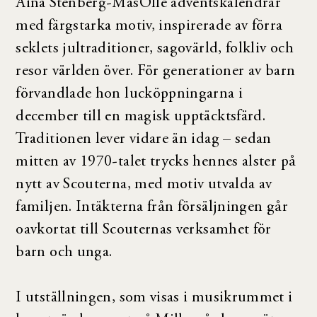
Aina Stenberg-MasOlle adventskalendrar
med färgstarka motiv, inspirerade av förra
seklets jultraditioner, sagovärld, folkliv och
resor världen över. För generationer av barn
förvandlade hon lucköppningarna i
december till en magisk upptäcktsfärd.
Traditionen lever vidare än idag – sedan
mitten av 1970-talet trycks hennes alster på
nytt av Scouterna, med motiv utvalda av
familjen. Intäkterna från försäljningen går
oavkortat till Scouternas verksamhet för
barn och unga.
I utställningen, som visas i musikrummet i