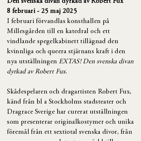
Den svenska divan dyrkad av Robert Fux
8 februari - 25 maj 2025
I februari förvandlas konsthallen på
Millesgården till en katedral och ett
vindlande spegelkabinett tillägnad den
kvinnliga och queera stjärnans kraft i den
nya utställningen
EXTAS! Den svenska divan
dyrkad av Robert Fux
.
Skådespelaren och dragartisten Robert Fux,
känd från bl a Stockholms stadsteater och
Dragrace Sverige har curerat utställningen
som presenterar originalkostymer och unika
föremål från ett sextiotal svenska divor, från