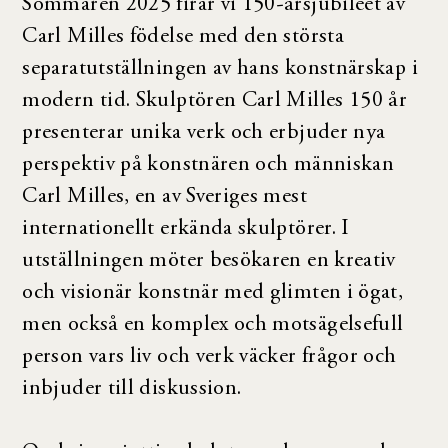
Sommaren 2025 firar vi 150-årsjubileet av
Carl Milles födelse med den största
separatutställningen av hans konstnärskap i
modern tid. Skulptören Carl Milles 150 år
presenterar unika verk och erbjuder nya
perspektiv på konstnären och människan
Carl Milles, en av Sveriges mest
internationellt erkända skulptörer. I
utställningen möter besökaren en kreativ
och visionär konstnär med glimten i ögat,
men också en komplex och motsägelsefull
person vars liv och verk väcker frågor och
inbjuder till diskussion.